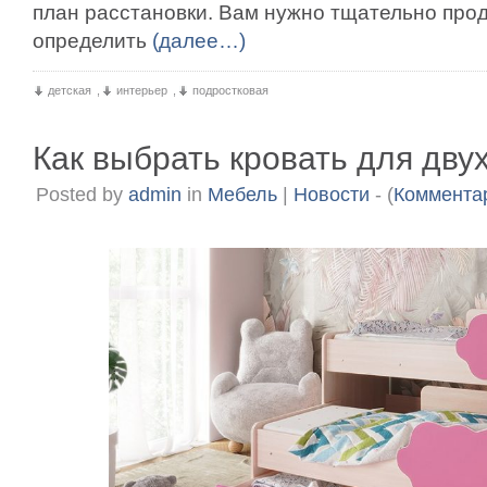
план расстановки. Вам нужно тщательно прод
определить
(далее…)
детская
,
интерьер
,
подростковая
Как выбрать кровать для дву
Posted by
admin
in
Мебель
|
Новости
- (
Коммента