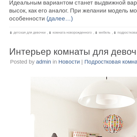
Идеальным вариантом станет выдвижной вари
высок, как его аналог. При желании модель м
особенности
(далее…)
детская для девочки
,
комната новорожденного
,
мебель
,
подростков
Интерьер комнаты для девоч
Posted by
admin
in
Новости
|
Подростковая комн