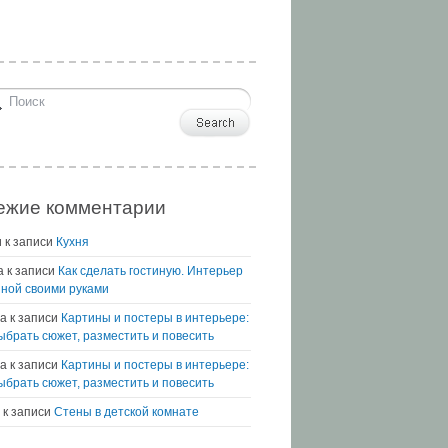
ежие комментарии
и
к записи
Кухня
а
к записи
Как сделать гостиную. Интерьер
иной своими руками
а
к записи
Картины и постеры в интерьере:
выбрать сюжет, разместить и повесить
na
к записи
Картины и постеры в интерьере:
выбрать сюжет, разместить и повесить
к записи
Стены в детской комнате