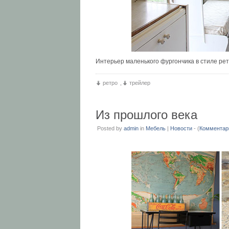
Интерьер маленького фургончика в стиле ре
ретро
,
трейлер
Из прошлого века
Posted by
admin
in
Мебель
|
Новости
- (
Комментар