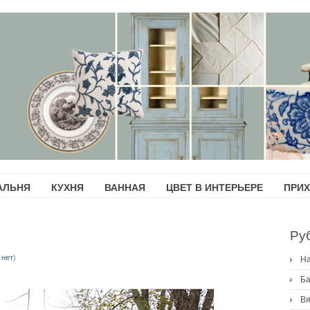
АЛЬНЯ
КУХНЯ
ВАННАЯ
ЦВЕТ В ИНТЕРЬЕРЕ
ПРИ
Ру
 нет
)
H
Ба
Вя