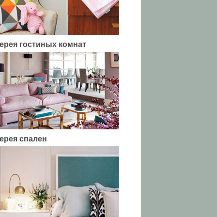
ерея гостиных комнат
ерея спален