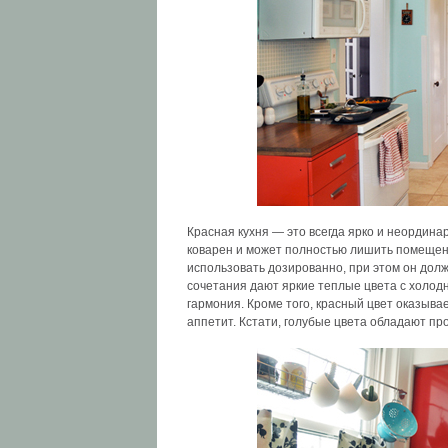
Красная кухня — это всегда ярко и неординарн
коварен и может полностью лишить помещен
использовать дозированно, при этом он до
сочетания дают яркие теплые цвета с холо
гармония. Кроме того, красный цвет оказыв
аппетит. Кстати, голубые цвета обладают п