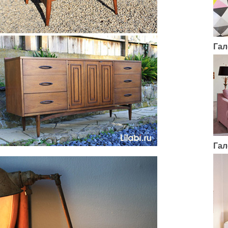
Гал
Гал