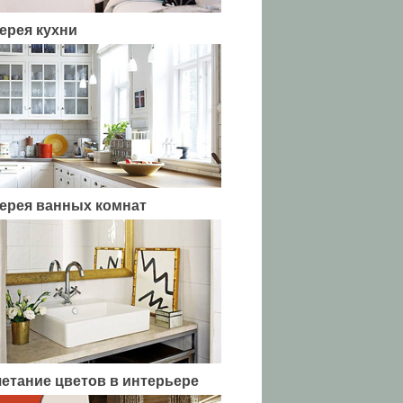
ерея кухни
ерея ванных комнат
етание цветов в интерьере