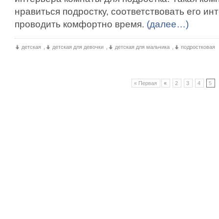
нравиться подростку, соответствовать его ин
проводить комфортно время.
(далее…)
детская
,
детская для девочки
,
детская для мальчика
,
подростковая
« Первая
«
2
3
4
5