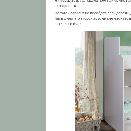
На первый взгляд, задача проста и можно ку
пространство.
Но такой вариант не подойдет, если девочк
малышкам, что второй ярус не для них невоз
пяти лет и выше.