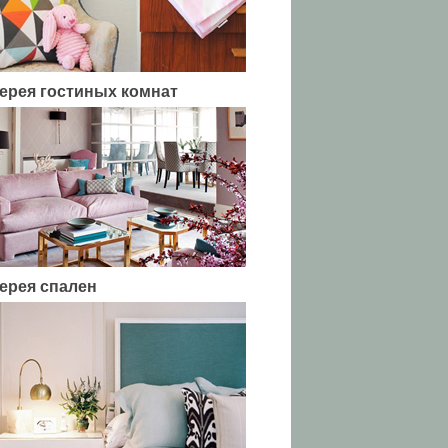
ерея гостиных комнат
ерея спален