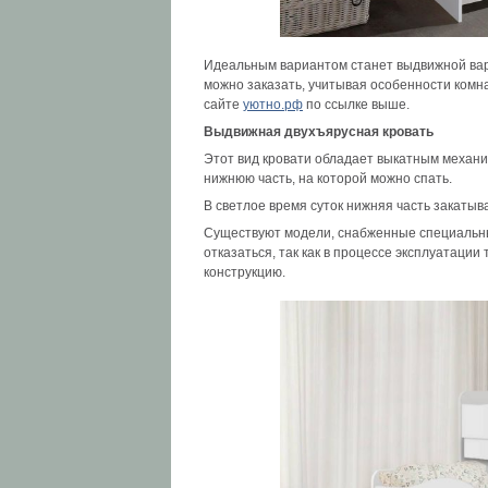
Идеальным вариантом станет выдвижной вариа
можно заказать, учитывая особенности
комна
сайте
уютно.рф
по ссылке выше.
Выдвижная двухъярусная кровать
Этот вид кровати обладает выкатным механи
нижнюю часть, на которой можно спать.
В светлое время суток нижняя часть закатыва
Существуют модели, снабженные специальны
отказаться, так как в процессе эксплуатации
конструкцию.