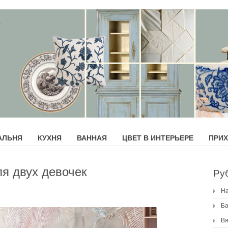
АЛЬНЯ
КУХНЯ
ВАННАЯ
ЦВЕТ В ИНТЕРЬЕРЕ
ПРИ
ля двух девочек
Ру
H
Ба
Вя