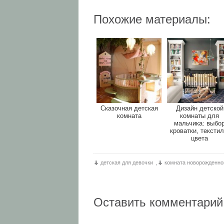
Похожие материалы:
Сказочная детская
Дизайн детской
комната
комнаты для
мальчика: выбо
кроватки, текстил
цвета
детская для девочки
,
комната новорожденно
Оставить комментарий