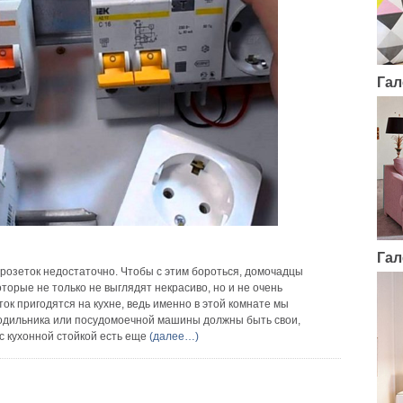
Гал
Гал
 розеток недостаточно. Чтобы с этим бороться, домочадцы
торые не только не выглядят некрасиво, но и не очень
ок пригодятся на кухне, ведь именно в этой комнате мы
одильника или посудомоечной машины должны быть свои,
с кухонной стойкой есть еще
(далее…)