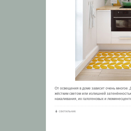
От освещения в доме зависит очень многое.
жёстким светом или излишней затенённость
накаливания, их галогеновых и люминесцент
светильник