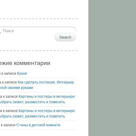
ежие комментарии
и
к записи
Кухня
а
к записи
Как сделать гостиную. Интерьер
иной своими руками
а
к записи
Картины и постеры в интерьере:
выбрать сюжет, разместить и повесить
na
к записи
Картины и постеры в интерьере:
выбрать сюжет, разместить и повесить
к записи
Стены в детской комнате