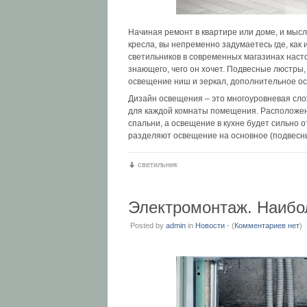
Начиная ремонт в квартире или доме, и мысл
кресла, вы непременно задумаетесь где, ка
светильников в современных магазинах насто
знающего, чего он хочет. Подвесные люстры,
освещение ниш и зеркал, дополнительное ос
Дизайн освещения – это многоуровневая сло
для каждой комнаты помещения. Расположени
спальни, а освещение в кухне будет сильно о
разделяют освещение на основное (подвес
светильник
Электромонтаж. Наибо
Posted by
admin
in
Новости
- (
Комментариев нет
)