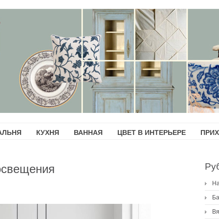
АЛЬНЯ
КУХНЯ
ВАННАЯ
ЦВЕТ В ИНТЕРЬЕРЕ
ПРИ
Ру
освещения
H
Ба
Вя