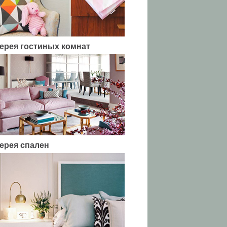
ерея гостиных комнат
ерея спален