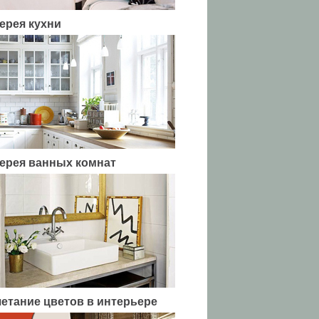
ерея кухни
ерея ванных комнат
етание цветов в интерьере