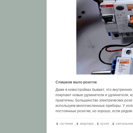
Слишком мало розеток
Даже в новостройках бывает, что внутренних
покупают новые удлинители и удлинители, ко
практичны. Большинство электрических розет
используем многочисленные приборы. У хол
постоянные розетки, но хорошо, если рядом 
гостиная
,
квартира
,
кухня
,
светильник