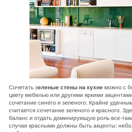
Сочетать з
еленые стены на кухне
можно с б
цвету мебелью или другими яркими акцентам
сочетание синего и зеленого. Крайне удачны
считается сочетание зеленого и красного. Зд
баланс и отдать доминирующую роль все-так
случае красными должны быть акценты: неб