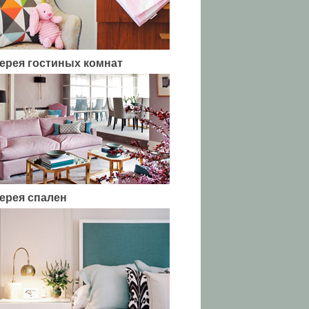
ерея гостиных комнат
ерея спален