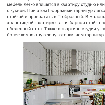
мебель легко впишется в квартиру студию и
с кухней. При этом Г-образный гарнитур легк
стойкой и превратить в П-образный. В мален
холостяцкой квартирке такая барная стойка л
обеденный стол. Также в квартире студии угл
более компактную зону готовки, чем гарнитур