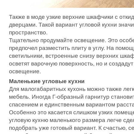
Также в моде узкие верхние шкафчики с отк
дверцами. Такой вариант угловой кухни знач
пространство.
Тщательно продумайте освещение. Это особен
предпочел разместить плиту в углу. На помо
светильники, встроенные снизу верхних шкаф
осветят варочную поверхность, но и создаду
освещение.
Маленькие угловые кухни
Для малогабаритных кухонь можно также лег
мебель. Иногда Г-образный гарнитур станов
спасением и единственным вариантом расст
Особенно это касается слишком узких помещ
угловую кухню маленького размера легче сдел
подобрать уже готовый вариант. К счастью, с