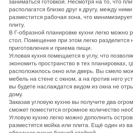
заниматься готовкой. Несмотря на то, что пли
располагатся близко друг к другу, между ними
разместится рабочая зона, что минимизирует
плиту.
В Г-образной планировке кухни легко можно
стол. Помещение при этом легко разделится н
приготовления и приема пищи.
Угловая кухня помещается в углу, что позвол
экономить пространство в тех планировках, г
расположилось окно или дверь. Вы смело мо
мебель на стене с окном, а на против него ус
вы будете наслаждатся видом из окна не отр
дому.
Заказав угловую кухню вы получите два огро
сможет поместится огромное количество нео
Угловую кухню легко можно дополнить остров
разместятся мойка или плита. Ещё один из ва
образную кухню барной стойкой.