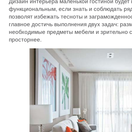
Дизайн интерьера маленькой гостиной будет
функциональным, если знать и соблюдать ряд
позволят избежать тесноты и заграможденнос
главное достичь выполнения двух задач: раз
необходимые предметы мебели и зрительно с
просторнее.