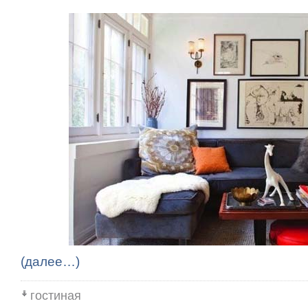
(далее…)
гостиная