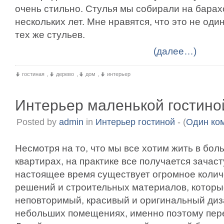
очень стильно. Стулья мы собирали на барах
нескольких лет. Мне нравятся, что это не оди
тех же стульев.
(далее…)
гостиная
,
дерево
,
дом
,
интерьер
Интерьер маленькой гостино
Posted by
admin
in
Интерьер гостиной
- (
Один ко
Несмотря на то, что мы все хотим жить в бо
квартирах, на практике все получается зачаст
настоящее время существует огромное колич
решений и строительных материалов, которы
неповторимый, красивый и оригинальный диз
небольших помещениях, именно поэтому пере