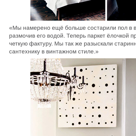
«Мы намерено ещё больше состарили пол в в
размочив его водой. Теперь паркет ёлочкой 
четкую фактуру. Мы так же разыскали старин
сантехнику в винтажном стиле.»