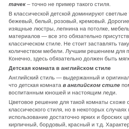
тачек
– точно не пример такого стиля.
В классической детской доминируют светлые т
бежевый, белый, розовый, кремовый. Дорогие 
изящные люстры, лепнина на потолке, мебел
материалов — все это обязательно присутству
классическом стиле. Не стоит заставлять та
количеством мебели. Лучшим решением для по
Конечно, здесь обязательно должен быть мягк
Детская комната в английском стиле
Английский стиль — выдержанный и оригинал
что детская комната
в английском стиле
по
воспитанным юношей и настоящим леди.
Цветовое решение для такой комнаты схоже 
классического стиля, но в некоторых случаях
использование достаточно ярких и броских цв
кирпичный, бордовый, красный и т.д. Характ