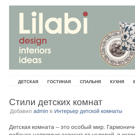
ДЕТСКАЯ
ГОСТИНАЯ
СПАЛЬНЯ
КУХНЯ
Стили детских комнат
Добавил
admin
в
Интерьер детской комнаты
Детская комната – это особый мир. Гармонич
ребенка напрямую зависит от условий, в кото