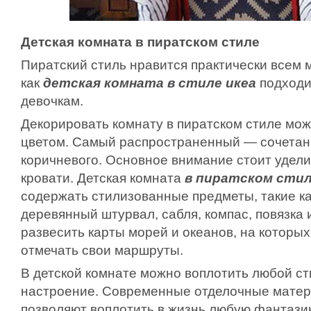
Детская комната в пиратском стиле
Пиратский стиль нравится практически всем м
как
детская комната в стиле икеа
подходи
девочкам.
Декорировать комнату в пиратском стиле м
цветом. Самый распространенный — сочетани
коричневого. Основное внимание стоит удел
кровати. Детская комната
в пиратском сти
содержать стилизованные предметы, такие ка
деревянный штурвал, сабля, компас, повязка и
развесить карты морей и океанов, на которы
отмечать свои маршруты.
В детской комнате можно воплотить любой ст
настроение. Современные отделочные матер
позволяют воплотить в жизнь любую фантазию