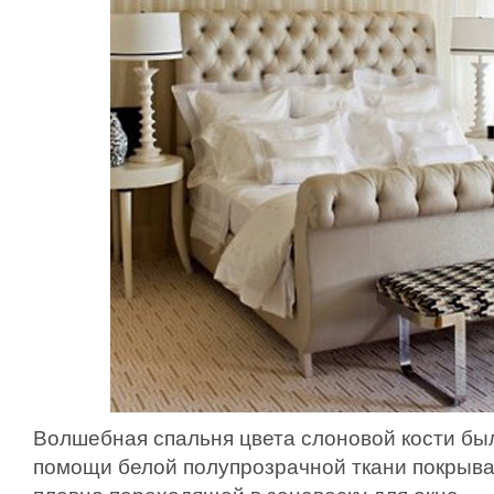
Волшебная спальня цвета слоновой кости б
помощи белой полупрозрачной ткани покрыв