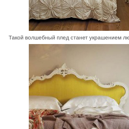
Такой волшебный плед станет украшением лю