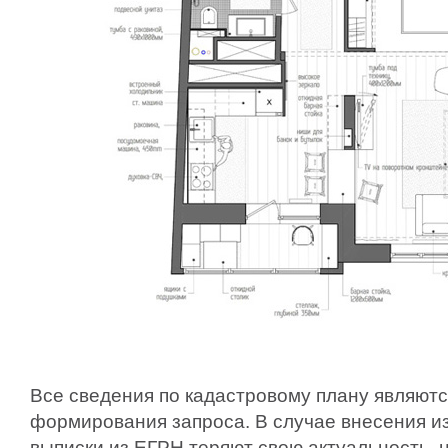
Все сведения по кадастровому плану являютс
формирования запроса. В случае внесения и
выписки из ЕГРН теряют свою актуальность, н