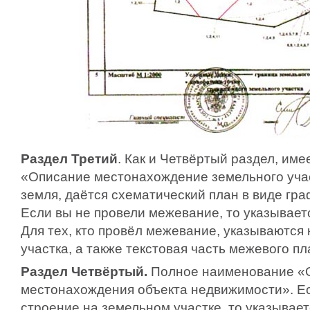
Раздел Третий
. Как и Четвёртый раздел, им
«Описание местонахождение земельного участ
земля, даётся схематический план в виде гр
Если вы не провели межевание, то указывает
Для тех, кто провёл межевание, указываются
участка, а также текстовая часть межевого пл
Раздел Четвёртый.
Полное наименование «
местонахождения объекта недвижимости». Ес
строение на земельном участке, то указывае