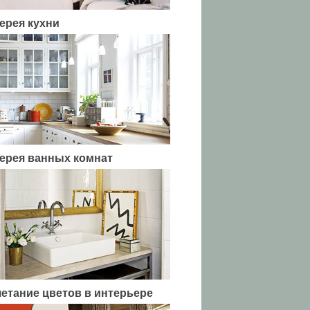
ерея кухни
ерея ванных комнат
етание цветов в интерьере