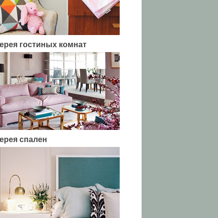
ерея гостиных комнат
ерея спален