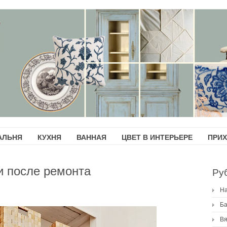
АЛЬНЯ
КУХНЯ
ВАННАЯ
ЦВЕТ В ИНТЕРЬЕРЕ
ПРИ
и после ремонта
Ру
H
Ба
Вя