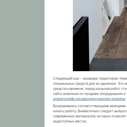
Следующий шаг – разведка территории. Нужн
специальных средств для их удаления. Это мо
средств и времени, перед началом работ ст
сайте компании по продаже оборудования и 
uralservicektb.ru/catalog/moyushchie-sredstva/
Вооружившись соответствующими моющими ср
начать работу. Внимательно следует выбрать
современных материалов, которые позволят 
недоступных местах.