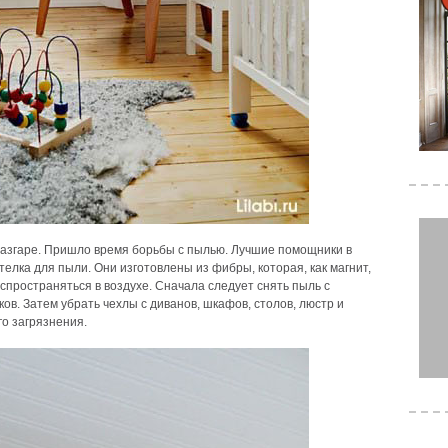
разгаре. Пришло время борьбы с пылью. Лучшие помощники в
телка для пыли. Они изготовлены из фибры, которая, как магнит,
аспространяться в воздухе. Сначала следует снять пыль с
ов. Затем убрать чехлы с диванов, шкафов, столов, люстр и
го загрязнения.