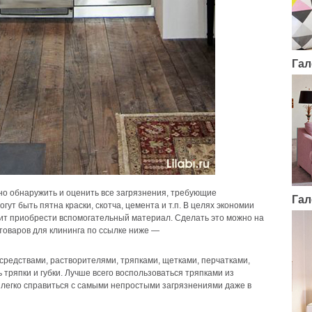
Гал
о обнаружить и оценить все загрязнения, требующие
Гал
гут быть пятна краски, скотча, цемента и т.п. В целях экономии
оит приобрести
вспомогательный материал. Сделать это можно на
товаров для клининга по ссылке ниже —
едствами, растворителями, тряпками, щетками, перчатками,
 тряпки и губки. Лучше всего воспользоваться тряпками из
легко справиться с самыми непростыми загрязнениями даже в