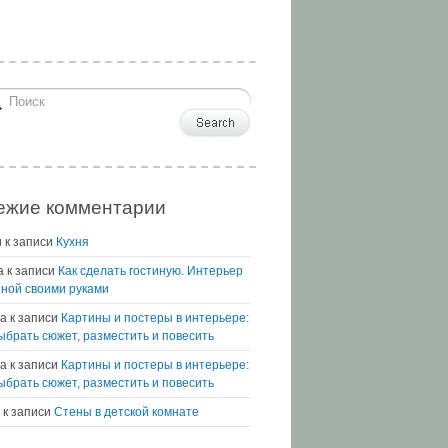
ежие комментарии
и
к записи
Кухня
а
к записи
Как сделать гостиную. Интерьер
иной своими руками
а
к записи
Картины и постеры в интерьере:
выбрать сюжет, разместить и повесить
na
к записи
Картины и постеры в интерьере:
выбрать сюжет, разместить и повесить
к записи
Стены в детской комнате