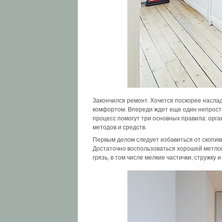
Закончился ремонт. Хочется поскорее наслад
комфортом. Впереди ждет еще один непростой
процесс помогут три основных правила: орг
методов и средств.
Первым делом следует избавиться от скопивш
Достаточно воспользоваться хорошей метлой
грязь, в том числе мелкие частички, стружку 