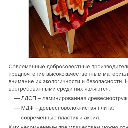
Современные добросовестные производители
предпочтение высококачественным материал
внимание их экологичности и безопасности.
востребованными среди них являются:
— ЛДСП – ламинированная древесноструже
— МДФ – древесноволокнистая плита;
— современные пластик и акрил.
К их несомненным преимуществам можно отн