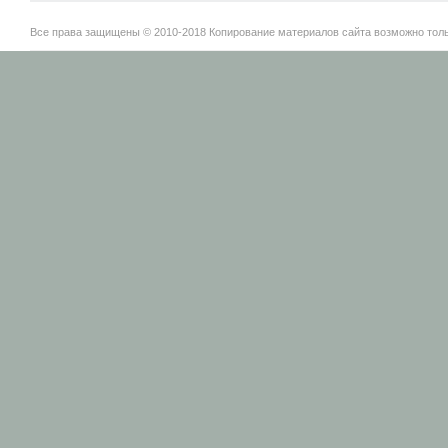
Все права защищены © 2010-2018 Копирование материалов сайта возможно тольк