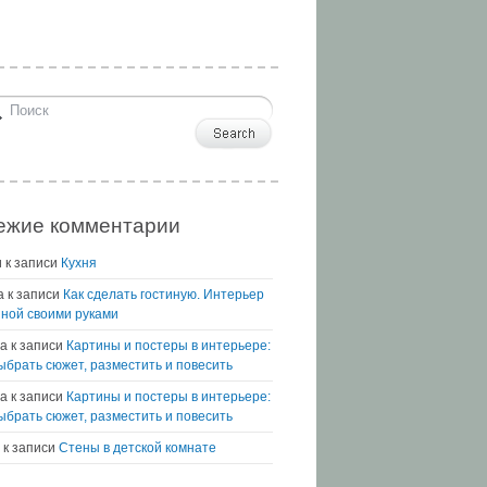
ежие комментарии
и
к записи
Кухня
а
к записи
Как сделать гостиную. Интерьер
иной своими руками
а
к записи
Картины и постеры в интерьере:
выбрать сюжет, разместить и повесить
na
к записи
Картины и постеры в интерьере:
выбрать сюжет, разместить и повесить
к записи
Стены в детской комнате