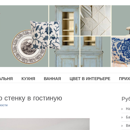
АЛЬНЯ
КУХНЯ
ВАННАЯ
ЦВЕТ В ИНТЕРЬЕРЕ
ПРИ
 стенку в гостиную
Ру
вости
H
Ба
Вя