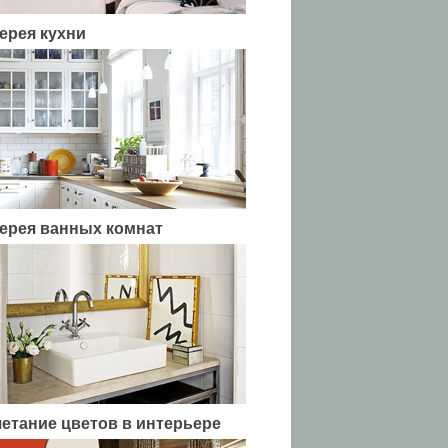
ерея кухни
ерея ванных комнат
етание цветов в интерьере