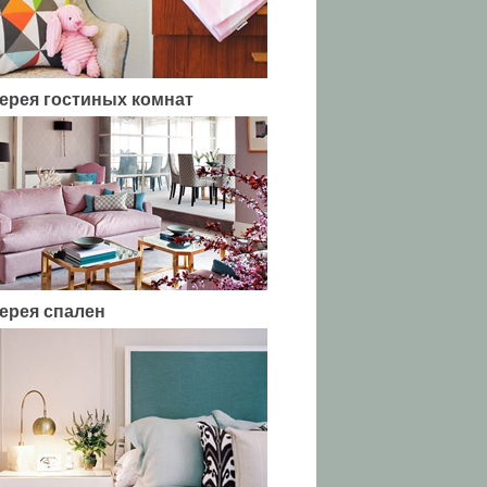
ерея гостиных комнат
ерея спален