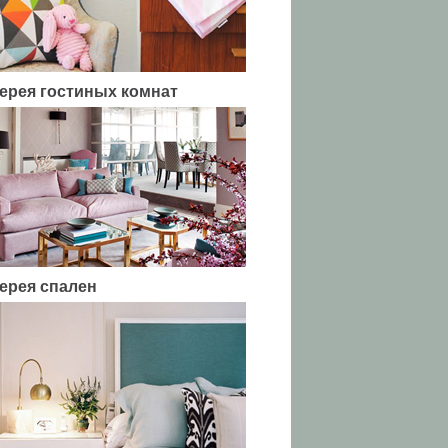
ерея гостиных комнат
ерея спален