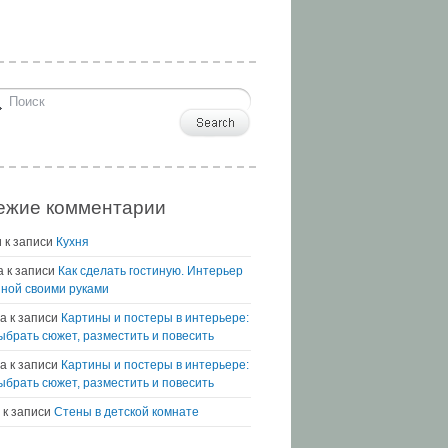
ежие комментарии
и
к записи
Кухня
а
к записи
Как сделать гостиную. Интерьер
иной своими руками
а
к записи
Картины и постеры в интерьере:
выбрать сюжет, разместить и повесить
na
к записи
Картины и постеры в интерьере:
выбрать сюжет, разместить и повесить
к записи
Стены в детской комнате