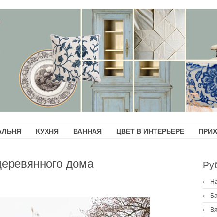
АЛЬНЯ
КУХНЯ
ВАННАЯ
ЦВЕТ В ИНТЕРЬЕРЕ
ПРИ
деревянного дома
Ру
H
Ба
Вя