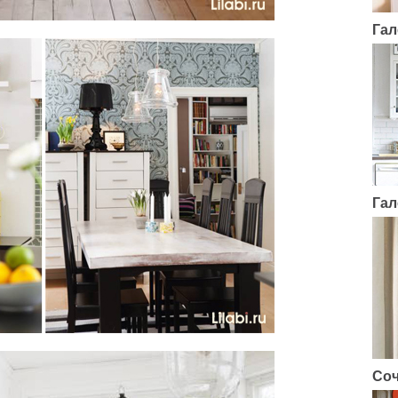
Гал
Гал
Соч