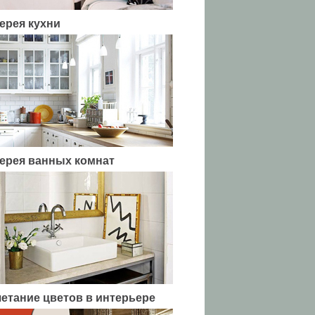
ерея кухни
ерея ванных комнат
етание цветов в интерьере