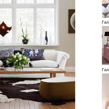
Гал
Гал