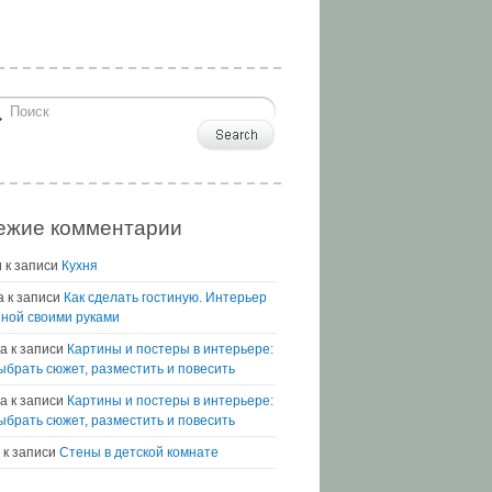
ежие комментарии
и
к записи
Кухня
а
к записи
Как сделать гостиную. Интерьер
иной своими руками
а
к записи
Картины и постеры в интерьере:
выбрать сюжет, разместить и повесить
na
к записи
Картины и постеры в интерьере:
выбрать сюжет, разместить и повесить
к записи
Стены в детской комнате