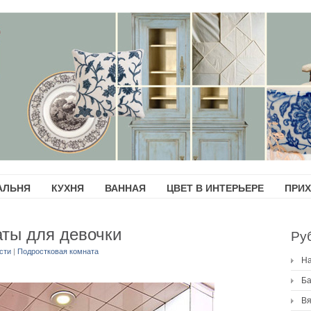
АЛЬНЯ
КУХНЯ
ВАННАЯ
ЦВЕТ В ИНТЕРЬЕРЕ
ПРИ
аты для девочки
Ру
сти
|
Подростковая комната
H
Ба
Вя