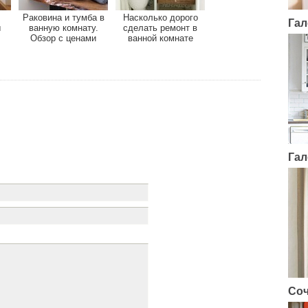
Раковина и тумба в
Насколько дорого
Гал
ы
ванную комнату.
сделать ремонт в
Обзор с ценами
ванной комнате
Гал
Соч