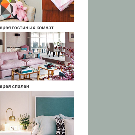
ерея гостиных комнат
ерея спален