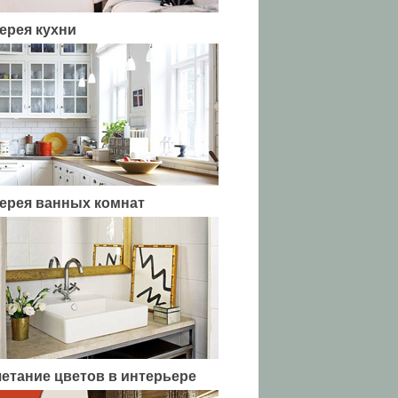
ерея кухни
ерея ванных комнат
етание цветов в интерьере