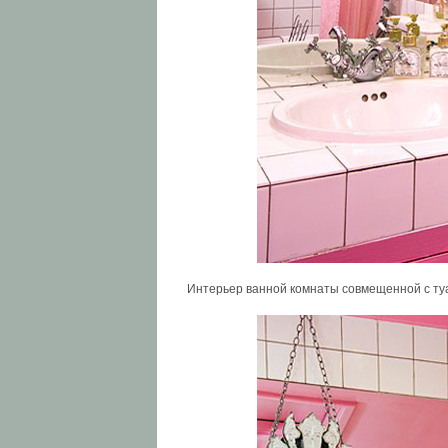
Интерьер ванной комнаты совмещенной с ту