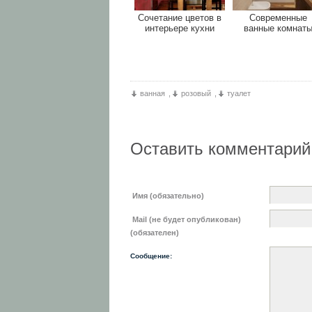
Сочетание цветов в
Современные
интерьере кухни
ванные комнат
ванная
,
розовый
,
туалет
Оставить комментарий
Имя (обязательно)
Mail (не будет опубликован)
(обязателен)
Сообщение: