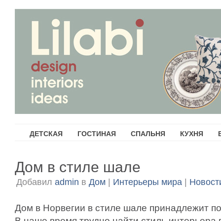
ДЕТСКАЯ
ГОСТИНАЯ
СПАЛЬНЯ
КУХНЯ
Дом в стиле шале
Добавил
admin
в
Дом
|
Интерьеры мира
|
Новост
Дом в Норвегии в стиле шале принадлежит п
В наше время трудно найти стиль интерьера 