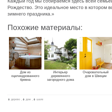
Каждый год мы собираемся здесь всей семьёй
Рождество. Это идеальное место в котором 
зимнего праздника.»
Похожие материалы:
Дом из
Интерьер
Очаровательный
оцилиндрованного
деревянного
дом в Швеции
бревна
загородного дома
дерево
,
дом
,
шале