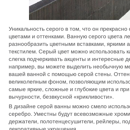
Уникальность серого в том, что он прекрасно
цветами и оттенками. Ванную серого цвета л
разнообразить цветными вставками, яркими 
текстилем. Серый цвет можно использовать ка
слегка подчеркивать акценты и интересные де
например, вы можете выделить необычную ме
вашей ванной с помощью серой стены. Оттен
великолепным фоном, позволяющим использо
самые яркие, сложные и глубокие цвета и при
вычурности, безвкусной «крикливости».
В дизайне серой ванны можно смело использ
серебро. Уместны будут всевозможные хроми
держатели, полотенцесушители, рейлеры, под
декоративные украшения.