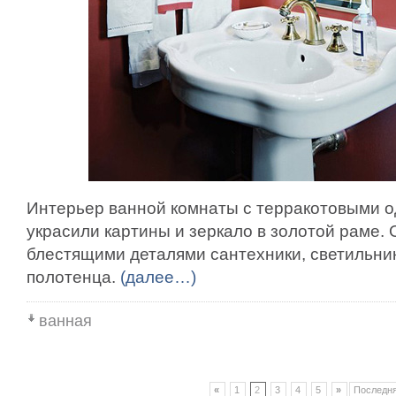
Интерьер ванной комнаты с терракотовыми 
украсили картины и зеркало в золотой раме. 
блестящими деталями сантехники, светильни
полотенца.
(далее…)
ванная
«
1
2
3
4
5
»
Последня