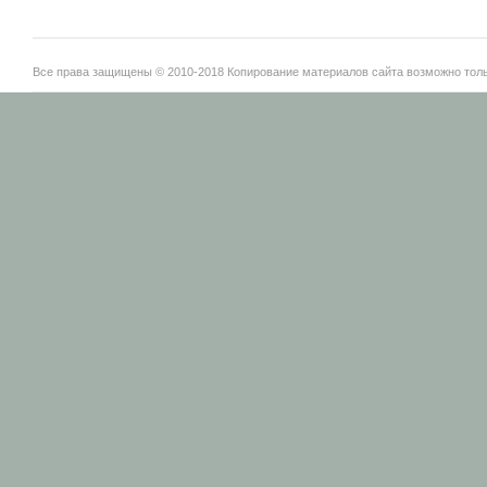
Все права защищены © 2010-2018 Копирование материалов сайта возможно тольк