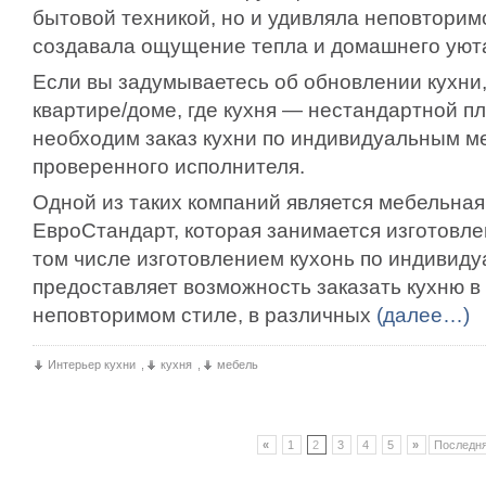
бытовой техникой, но и удивляла неповторим
создавала ощущение тепла и домашнего уют
Если вы задумываетесь об обновлении кухни,
квартире/доме, где кухня — нестандартной пл
необходим заказ кухни по индивидуальным м
проверенного исполнителя.
Одной из таких компаний является мебельна
ЕвроСтандарт, которая занимается изготовле
том числе изготовлением кухонь по индивиду
предоставляет возможность заказать кухню в
неповторимом стиле, в различных
(далее…)
Интерьер кухни
,
кухня
,
мебель
«
1
2
3
4
5
»
Последня