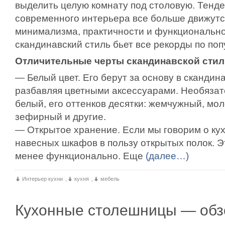
выделить целую комнату под столовую. Тенд
современного интерьера все больше движутс
минимализма, практичности и функционально
скандинавский стиль бьет все рекорды по поп
Отличительные черты скандинавской стил
— Белый цвет. Его берут за основу в скандин
разбавляя цветными аксессуарами. Необязат
белый, его оттенков десятки: жемчужный, мо
зефирный и другие.
— Открытое хранение. Если мы говорим о кух
навесных шкафов в пользу открытых полок. Э
менее функционально. Еще
(далее…)
Интерьер кухни
,
кухня
,
мебель
Кухонные столешницы — обз