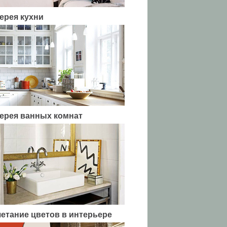
ерея кухни
ерея ванных комнат
етание цветов в интерьере