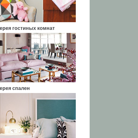
ерея гостиных комнат
ерея спален