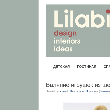
ДЕТСКАЯ
ГОСТИНАЯ
СП
Валяние игрушек из ш
Posted by
admin
in
Hand made
|
Новости
- (
Коммен