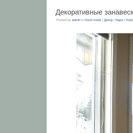
Декоративные занавес
Posted by
admin
in
Hand made
|
Декор
|
Идеи
|
Нов