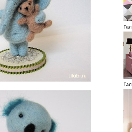
Гал
Гал