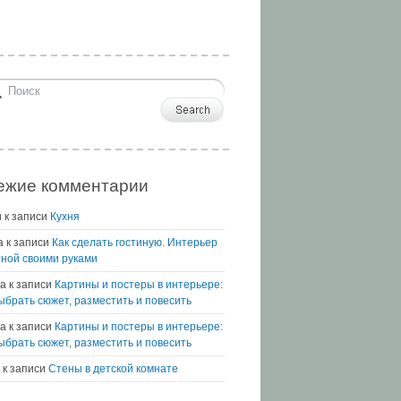
ежие комментарии
и
к записи
Кухня
а
к записи
Как сделать гостиную. Интерьер
иной своими руками
а
к записи
Картины и постеры в интерьере:
выбрать сюжет, разместить и повесить
na
к записи
Картины и постеры в интерьере:
выбрать сюжет, разместить и повесить
к записи
Стены в детской комнате