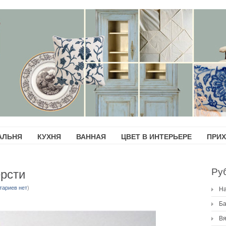
АЛЬНЯ
КУХНЯ
ВАННАЯ
ЦВЕТ В ИНТЕРЬЕРЕ
ПРИ
Ру
ерсти
тариев нет
)
H
Ба
Вя