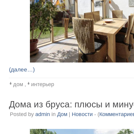
(далее…)
дом
,
интерьер
Дома из бруса: плюсы и мин
Posted by
admin
in
Дом
|
Новости
- (
Комментариев