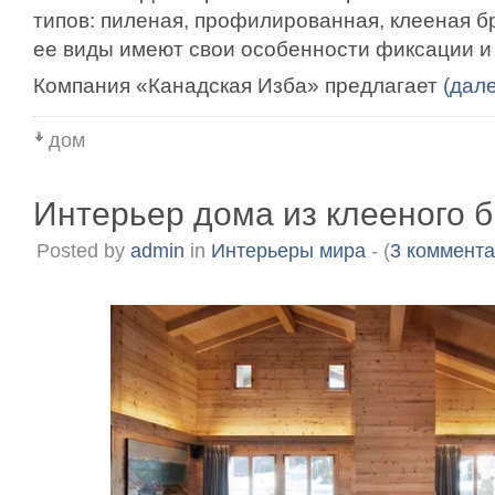
типов: пиленая, профилированная, клееная б
ее виды имеют свои особенности фиксации и
Компания «Канадская Изба» предлагает
(дал
дом
Интерьер дома из клееного 
Posted by
admin
in
Интерьеры мира
- (
3 коммент