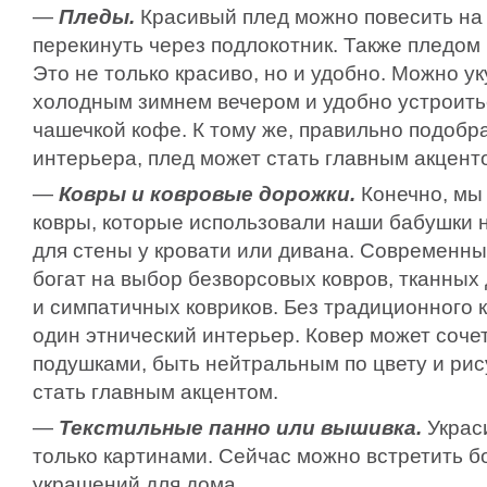
—
Пледы.
Красивый плед можно повесить на 
перекинуть через подлокотник. Также пледом
Это не только красиво, но и удобно. Можно ук
холодным зимнем вечером и удобно устроить
чашечкой кофе. К тому же, правильно подобр
интерьера, плед может стать главным акцент
—
Ковры и ковровые дорожки.
Конечно, мы 
ковры, которые использовали наши бабушки не
для стены у кровати или дивана. Современн
богат на выбор безворсовых ковров, тканных
и симпатичных ковриков. Без традиционного 
один этнический интерьер. Ковер может соче
подушками, быть нейтральным по цвету и рису
стать главным акцентом.
—
Текстильные панно или вышивка.
Украс
только картинами. Сейчас можно встретить 
украшений для дома.