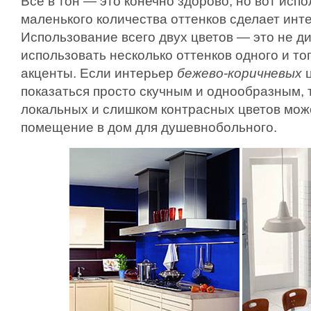
Всё в тон — это конечно здорово, но вот ис
маленького количества оттенков сделает ин
Использование всего двух цветов — это не д
использовать несколько оттенков одного и то
акценты. Если интерьер
бежево-коричневых
ц
показаться просто скучным и однообразным, 
локальных и слишком контрасных цветов мож
помещение в дом для душевнобольного.