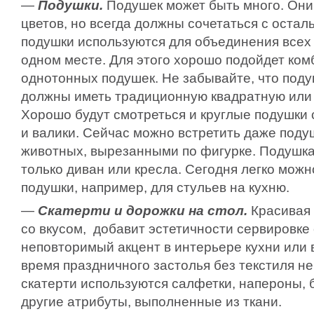
—
Подушки.
Подушек может быть много. Они
цветов, но всегда должны сочетаться с оста
подушки используются для объединения всех 
одном месте. Для этого хорошо подойдет ком
однотонных подушек. Не забывайте, что поду
должны иметь традиционную квадратную или
Хорошо будут смотреться и круглые подушки 
и валики. Сейчас можно встретить даже поду
животных, вырезанными по фигурке. Подушка
только диван или кресла. Сегодня легко мож
подушки, например, для ст
ульев на кухню.
—
Скатерти и дорожки на стол.
Красивая 
со вкусом, добавит эстетичности сервировке 
неповторимый акцент в интерьере кухни или 
время праздничного застолья без текстиля н
скатерти используются салфетки, напероны, б
другие атрибуты, выполненные из ткани.