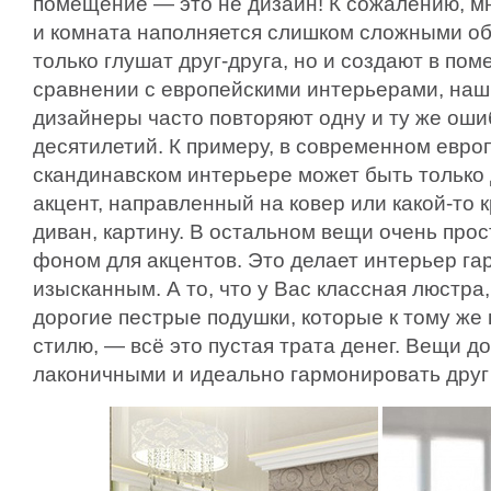
помещение — это не дизайн! К сожалению, мн
и комната наполняется слишком сложными об
только глушат друг-друга, но и создают в пом
сравнении с европейскими интерьерами, наши
дизайнеры часто повторяют одну и ту же оши
десятилетий. К примеру, в современном евро
скандинавском интерьере может быть только
акцент, направленный на ковер или какой-то
диван, картину. В остальном вещи очень про
фоном для акцентов. Это делает интерьер г
изысканным. А то, что у Вас классная люстра
дорогие пестрые подушки, которые к тому же 
стилю, — всё это пустая трата денег. Вещи 
лаконичными и идеально гармонировать друг 