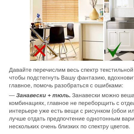
Давайте перечислим весь спектр текстильной
чтобы подстегнуть Вашу фантазию, вдохновит
главное, помочь разобраться с ошибками:
—
Занавески + тюль.
Занавески можно веша
комбинациях, главное не переборщить с отде
интерьере уже есть вещи с рисунком (обои или
лучше отдать предпочтение однотонным вар
нескольких очень близких по спектру цветов.