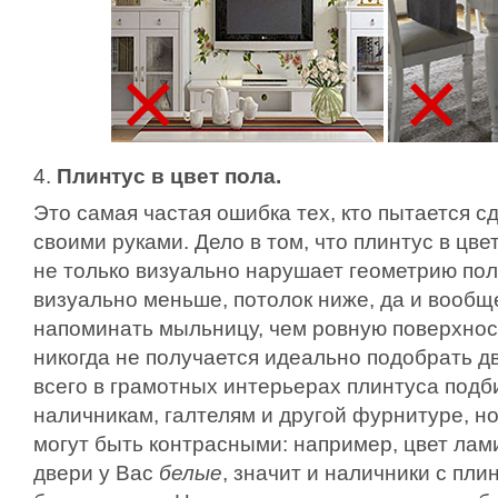
4.
Плинтус в цвет пола.
Это самая частая ошибка тех, кто пытается с
своими руками. Дело в том, что плинтус в цве
не только визуально нарушает геометрию пола
визуально меньше, потолок ниже, да и вообщ
напоминать мыльницу, чем ровную поверхност
никогда не получается идеально подобрать д
всего в грамотных интерьерах плинтуса подб
наличникам, галтелям и другой фурнитуре, но 
могут быть контрасными: например, цвет ла
двери у Вас
белые
, значит и наличники с пл