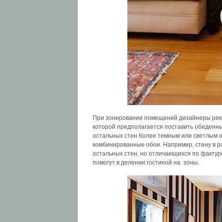
При зонировании помещений дизайнеры реком
которой предполагается поставить обеденны
остальных стен более темным или светлым о
комбинированные обои. Например, стену в р
остальных стен, но отличающихся по фактур
помогут в делении гостиной на зоны.