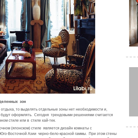
деленных зон
 отдыха, то выделять отдельные зоны нет необходимости и,
ее будут оформлять. Сегодня трендовыми решениями считается
ном стиле или в стиле хай-тек.
очном (японском) стиле является дизайн комнаты с
Юго-Восточной Азии черно-бело-красной гаммы. При этом стены