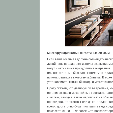
Многофункциональные гостиные 20 кв. м
Если ваша гостиная должна совмещать неско
дизайнеры предлагают использовать ширмы,
могут иметь самые причудливые очертания.
или вместительный стеллаж помогут отделить
использоваться в качестве кабинета. В тож
устанавливать книжный шкаф и может выпол
Сразу скажем, что давно ушли те времена, к
организовывали масштабные застолья, напр
счастью, сегодня такие мероприятия обычн
проведения торжеств. Если даже предполагае
всего, достаточно будет поставить туда сре
поместиться 10-12 человек. Это позволит орг