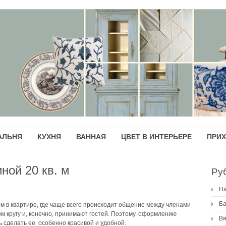
АЛЬНЯ
КУХНЯ
ВАННАЯ
ЦВЕТ В ИНТЕРЬЕРЕ
ПРИ
ной 20 кв. м
Ру
H
Ба
м в квартире, где чаще всего происходит общение между членами
м кругу и, конечно, принимают гостей. Поэтому, оформлению
Вя
ь сделать ее особенно красивой и удобной.