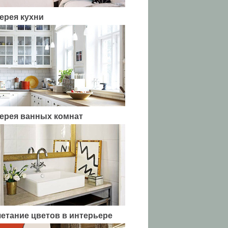
ерея кухни
ерея ванных комнат
етание цветов в интерьере