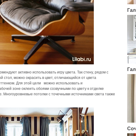
Гал
Гал
ендуют активно использовать игру цвета. Так стену, рядом с
й стол, можно окрасить в цвет, отличающийся от цвета
ттенком. Для этой цели можно использовать и
абочей зоне оклеить обоями созвучными по цвету к отделке
е. Многоуровневые потолки с точечными источниками света также
Соч