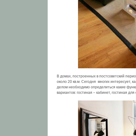
В домах, построенных в постсоветский пер
около 20 кв.м. Сегодня многих интересует, 
делом необходимо определиться какие функц
вариантов: гостиная – кабинет, гостиная для