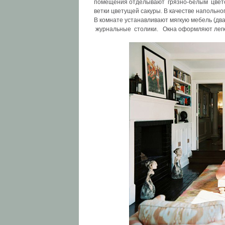
помещения отделывают грязно-белым цветом
ветки цветущей сакуры. В качестве напольн
В комнате устанавливают мягкую мебель (два
журнальные столики. Окна оформляют легки