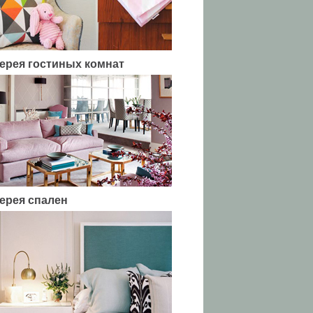
ерея гостиных комнат
ерея спален