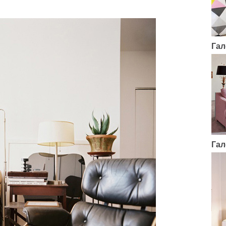
Гал
Гал