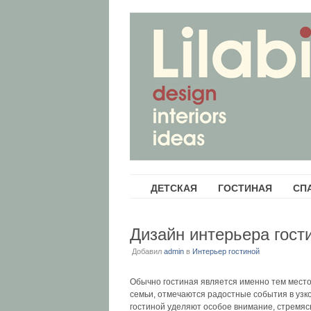
ДЕТСКАЯ
ГОСТИНАЯ
СП
Дизайн интерьера гости
Добавил
admin
в
Интерьер гостиной
Обычно гостиная является именно тем место
семьи, отмечаются радостные события в узко
гостиной уделяют особое внимание, стремяс