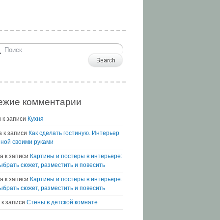
ежие комментарии
и
к записи
Кухня
а
к записи
Как сделать гостиную. Интерьер
иной своими руками
а
к записи
Картины и постеры в интерьере:
выбрать сюжет, разместить и повесить
na
к записи
Картины и постеры в интерьере:
выбрать сюжет, разместить и повесить
к записи
Стены в детской комнате