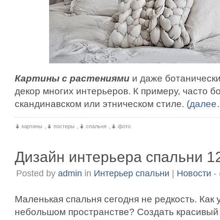
Картины с растениями
и даже ботаническ
декор многих интерьеров. К примеру, часто б
скандинавском или этническом стиле.
(далее
картины
,
постеры
,
спальня
,
фото
Дизайн интерьера спальни 12
Posted by
admin
in
Интерьер спальни
|
Новости
- 
Маленькая спальня сегодня не редкость. Как 
небольшом пространстве? Создать красивый