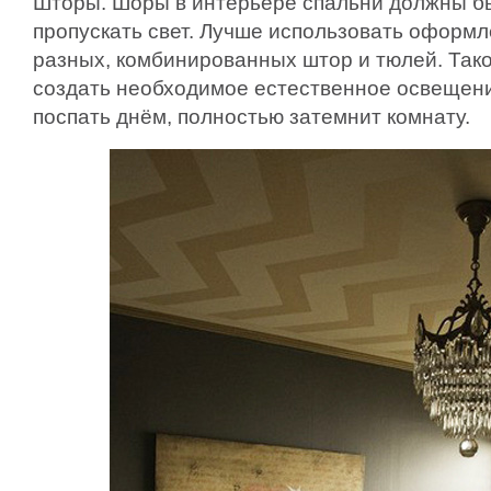
Шторы. Шоры в интерьере спальни должны б
пропускать свет. Лучше использовать оформл
разных, комбинированных штор и тюлей. Так
создать необходимое естественное освещени
поспать днём, полностью затемнит комнату.