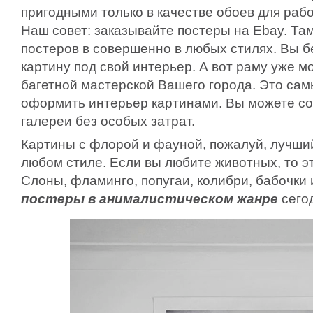
пригодными только в качестве обоев для раб
Наш совет: заказывайте постеры на Ebay. Та
постеров в совершенно в любых стилях. Вы б
картину под свой интерьер. А вот раму уже м
багетной мастерской Вашего города. Это са
оформить интерьер картинами. Вы можете с
галереи без особых затрат.
Картины с флорой и фауной, пожалуй, лучший
любом стиле. Если вы любите животных, то эт
Слоны, фламинго, попугаи, колибри, бабочки
постеры в анималистическом жанре
сего