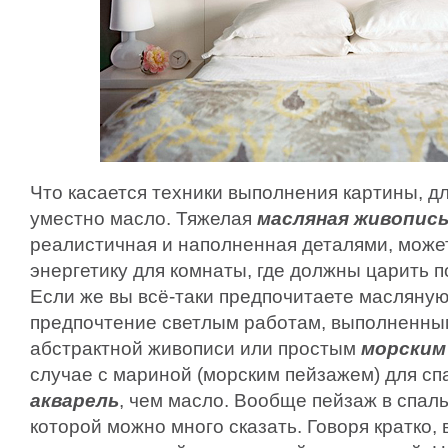
Что касается техники выполнения картины, д
уместно масло. Тяжелая
масляная живопис
реалистичная и наполненная деталями, може
энергетику для комнаты, где должны царить п
Если же вы всё-таки предпочитаете масляную
предпочтение светлым работам, выполненны
абстрактной живописи или простым
морским
случае с мариной (морским пейзажем) для с
акварель
, чем масло. Вообще пейзаж в спал
которой можно много сказать. Говоря кратко,