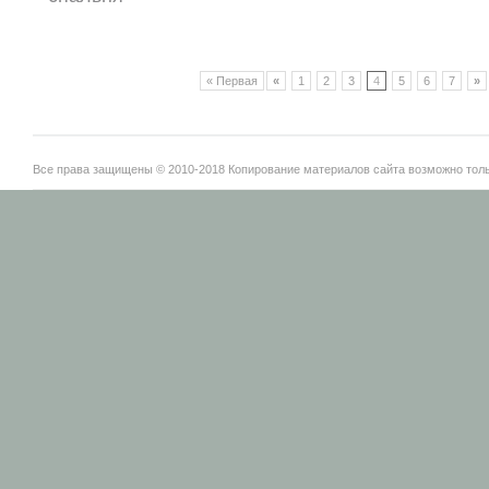
« Первая
«
1
2
3
4
5
6
7
»
Все права защищены © 2010-2018 Копирование материалов сайта возможно тольк