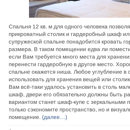
Спальня 12 кв. м для одного человека позволя
прикроватный столик и гардеробный шкаф или
супружеской спальне понадобится кровать г
размера. В таком помещении едва ли помести
если Вам требуется много места для хранени
перенести гардеробную в другое место. Хоро
спальне окажется ниша. Любое углубление в 
использовать для хранения вещей или столик
Вам всё-таки удалось установить в столь м
шкаф, двери его обязательно должны быть 
вариантом станет шкаф-купе с зеркальными 
только сэкономите пространство, но и визуа
помещение.
(далее…)