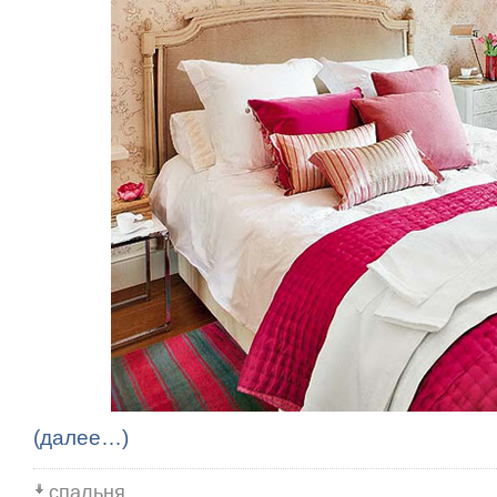
(далее…)
спальня