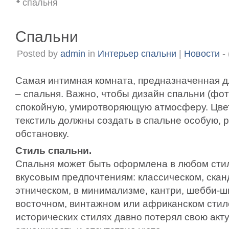
спальня
Спальни
Posted by
admin
in
Интерьер спальни
|
Новости
- 
Самая интимная комната, предназначенная д
– спальня. Важно, чтобы дизайн спальни (фо
спокойную, умиротворяющую атмосферу. Цвет,
текстиль должны создать в спальне особую, 
обстановку.
Стиль спальни.
Спальня может быть оформлена в любом стил
вкусовым предпочтениям: классическом, скан
этническом, в минимализме, кантри, шебби-ши
восточном, винтажном или африканском стиле
исторических стилях давно потерял свою акт